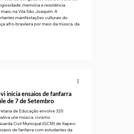
eligiosidade, memória e resistência
e maio, na Vila São Joaquim. A
rtantes manifestações culturais do
ça afro-brasileira por meio da música, da
a
 inicia ensaios de fanfarra
ile de 7 de Setembro
retaria de Educação envolve 320
ciativa une música, civismo
uarda Civil Municipal (GCM) de Itapevi
ensaios de fanfarra com estudantes da