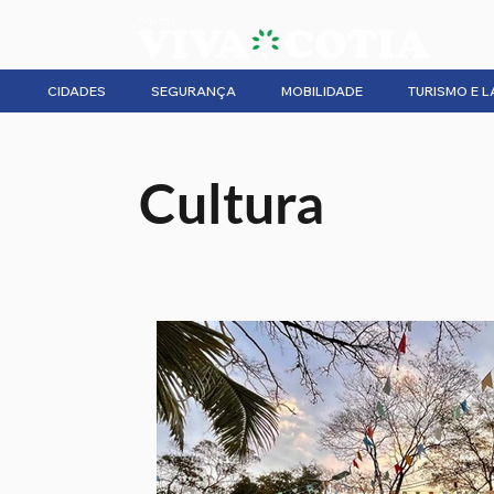
CIDADES
SEGURANÇA
MOBILIDADE
TURISMO E L
Cultura