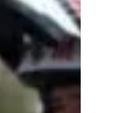
regiões...